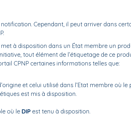
otification. Cependant, il peut arriver dans certa
P.
eur met à disposition dans un État membre un pro
itiative, tout élément de l’étiquetage de ce produ
ortail CPNP certaines informations telles que:
igine et celui utilisé dans l’Etat membre où le p
tiques est mis à disposition.
le où le
DIP
est tenu à disposition.