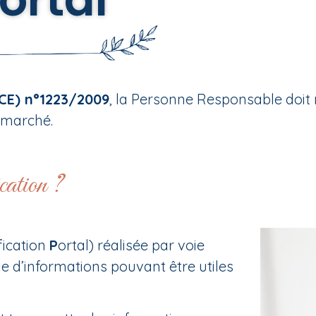
(CE) n°1223/2009
, la Personne Responsable doit 
 marché.
ication ?
fication
P
ortal) réalisée par voie
 d’informations pouvant être utiles