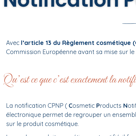
Avec
l’article 13 du Règlement cosmétique 
Commission Européenne avant sa mise sur le
Qu’est ce que c’est exactement la notif
La notification CPNP (
C
osmetic
P
roducts
N
oti
électronique permet de regrouper un ensemble
sur le produit cosmétique.