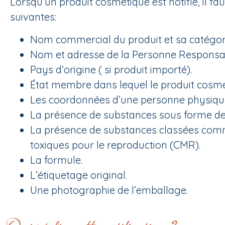
Lorsqu’un produit cosmétique est notifié, il fa
suivantes:
Nom commercial du produit et sa catégor
Nom et adresse de la Personne Responsab
Pays d’origine ( si produit importé).
État membre dans lequel le produit cosmét
Les coordonnées d’une personne physique 
La présence de substances sous forme d
La présence de substances classées co
toxiques pour le reproduction (CMR).
La formule.
L’étiquetage original.
Une photographie de l’emballage.