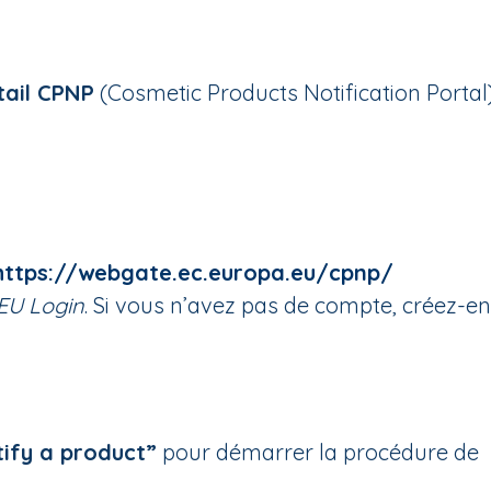
tail CPNP
(Cosmetic Products Notification Portal),
https://webgate.ec.europa.eu/cpnp/
EU Login
. Si vous n’avez pas de compte, créez-e
ify a product”
pour démarrer la procédure de