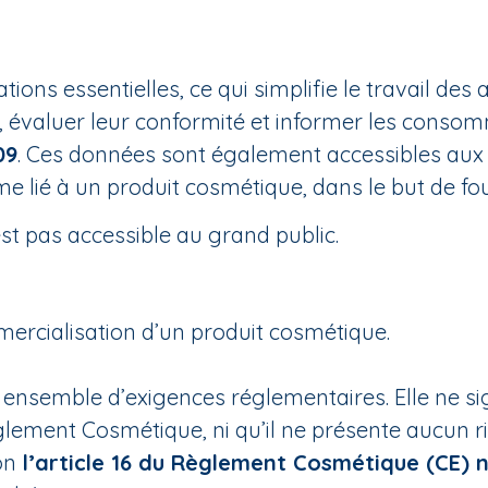
ations essentielles, ce qui simplifie le travail 
ts, évaluer leur conformité et informer les cons
09
. Ces données sont également accessibles aux 
e lié à un produit cosmétique, dans le but de fo
est pas accessible au grand public.
mmercialisation d’un produit cosmétique.
 ensemble d’exigences réglementaires. Elle ne si
lement Cosmétique, ni qu’il ne présente aucun 
on
l’article 16 du Règlement Cosmétique (CE) 