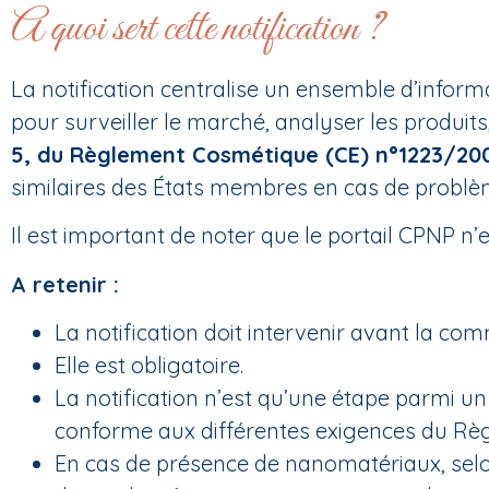
A quoi sert cette notification ?
La notification centralise un ensemble d’inform
pour surveiller le marché, analyser les produi
5, du Règlement Cosmétique (CE) n°1223/20
similaires des États membres en cas de problèm
Il est important de noter que le portail CPNP n’
A retenir :
La notification doit intervenir avant la co
Elle est obligatoire.
La notification n’est qu’une étape parmi un
conforme aux différentes exigences du Règ
En cas de présence de nanomatériaux, sel