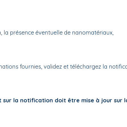
on, la présence éventuelle de nanomatériaux,
ations fournies, validez et téléchargez la notific
sur la notification doit être mise à jour sur l