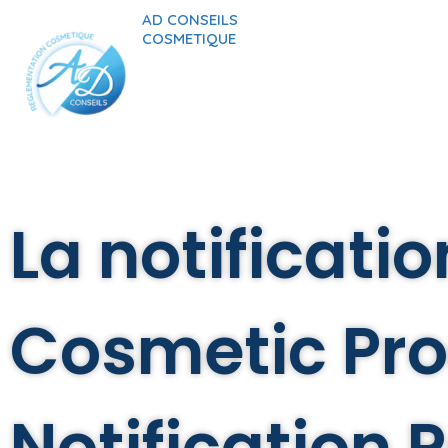
AD CONSEILS
COSMETIQUE
La notificati
Cosmetic Pr
Notification P