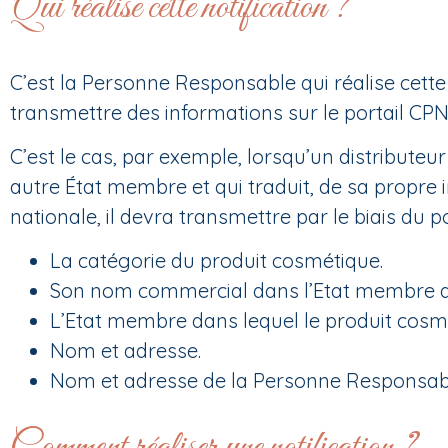
Qui réalise cette notification ?
C’est la Personne Responsable qui réalise cette n
transmettre des informations sur le portail CPN
C’est le cas, par exemple, lorsqu’un distribut
autre État membre et qui traduit, de sa propre in
nationale, il devra transmettre par le biais du p
La catégorie du produit cosmétique.
Son nom commercial dans l’Etat membre d’or
L’Etat membre dans lequel le produit cosmé
Nom et adresse.
Nom et adresse de la Personne Responsab