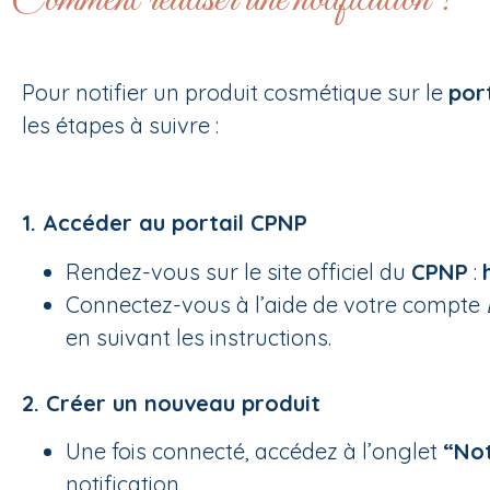
Comment réaliser une notification ?
Pour notifier un produit cosmétique sur le
por
les étapes à suivre :
1.
Accéder au portail CPNP
Rendez-vous sur le site officiel du
CPNP
:
Connectez-vous à l’aide de votre compte
en suivant les instructions.
2. Créer un nouveau produit
Une fois connecté, accédez à l’onglet
“Not
notification.