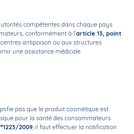
des autorités compétentes dans chaque pays
ommateurs, conformément à l’
article 13, point
centres antipoison ou aux structures
urnir une assistance médicale.
gnifie pas que le produit cosmétique est
risque pour la santé des consommateurs.
n°1223/2009
, il faut effectuer la notification